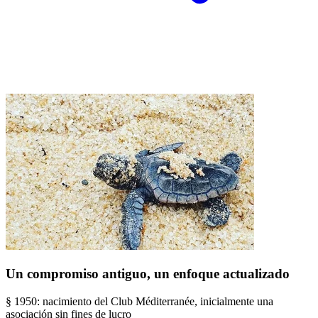
Un compromiso antiguo, un enfoque actualizado
§ 1950: nacimiento del Club Méditerranée, inicialmente una
asociación sin fines de lucro