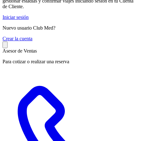
gestionar estadías y confirmar viajes iniciando sesión en tu Cuenta
de Cliente.
Iniciar sesión
Nuevo usuario Club Med?
C
rear la cuenta
Asesor de Ventas
Para cotizar o realizar una reserva