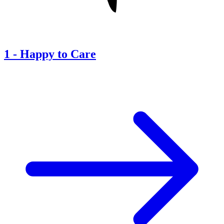
1
-
Happy to Care