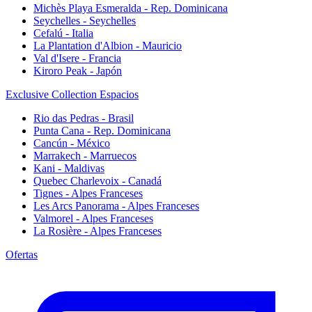
Michès Playa Esmeralda - Rep. Dominicana
Seychelles - Seychelles
Cefalú - Italia
La Plantation d'Albion - Mauricio
Val d'Isere - Francia
Kiroro Peak - Japón
Exclusive Collection Espacios
Rio das Pedras - Brasil
Punta Cana - Rep. Dominicana
Cancún - México
Marrakech - Marruecos
Kani - Maldivas
Quebec Charlevoix - Canadá
Tignes - Alpes Franceses
Les Arcs Panorama - Alpes Franceses
Valmorel - Alpes Franceses
La Rosière - Alpes Franceses
Ofertas