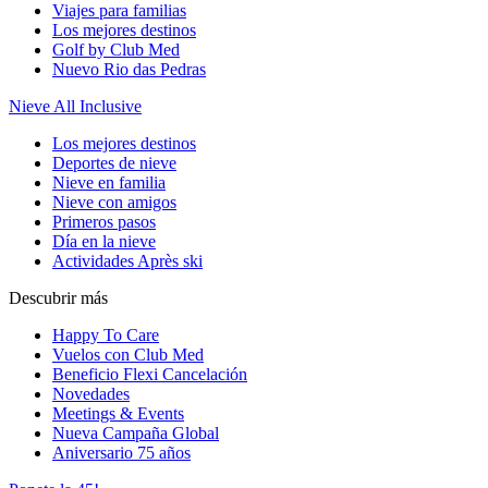
Viajes para familias
Los mejores destinos
Golf by Club Med
Nuevo Rio das Pedras
Nieve All Inclusive
Los mejores destinos
Deportes de nieve
Nieve en familia
Nieve con amigos
Primeros pasos
Día en la nieve
Actividades Après ski
Descubrir más
Happy To Care
Vuelos con Club Med
Beneficio Flexi Cancelación
Novedades
Meetings & Events
Nueva Campaña Global
Aniversario 75 años