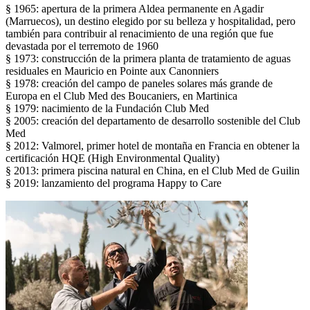
§ 1965: apertura de la primera Aldea permanente en Agadir
(Marruecos), un destino elegido por su belleza y hospitalidad, pero
también para contribuir al renacimiento de una región que fue
devastada por el terremoto de 1960
§ 1973: construcción de la primera planta de tratamiento de aguas
residuales en Mauricio en Pointe aux Canonniers
§ 1978: creación del campo de paneles solares más grande de
Europa en el Club Med des Boucaniers, en Martinica
§ 1979: nacimiento de la Fundación Club Med
§ 2005: creación del departamento de desarrollo sostenible del Club
Med
§ 2012: Valmorel, primer hotel de montaña en Francia en obtener la
certificación HQE (High Environmental Quality)
§ 2013: primera piscina natural en China, en el Club Med de Guilin
§ 2019: lanzamiento del programa Happy to Care