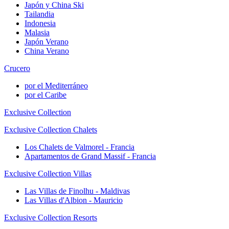
Japón y China Ski
Tailandia
Indonesia
Malasia
Japón Verano
China Verano
Crucero
por el Mediterráneo
por el Caribe
Exclusive Collection
Exclusive Collection Chalets
Los Chalets de Valmorel - Francia
Apartamentos de Grand Massif - Francia
Exclusive Collection Villas
Las Villas de Finolhu - Maldivas
Las Villas d'Albion - Mauricio
Exclusive Collection Resorts