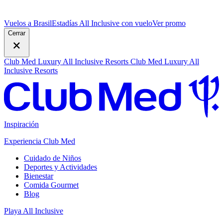
Vuelos a Brasil
Estadías All Inclusive con vuelo
V
er promo
Cerrar
Club Med Luxury All Inclusive Resorts
Club Med Luxury All
Inclusive Resorts
Inspiración
Experiencia Club Med
Cuidado de Niños
Deportes y Actividades
Bienestar
Comida Gourmet
Blog
Playa All Inclusive