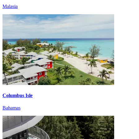
Malasia
Columbus Isle
Bahamas