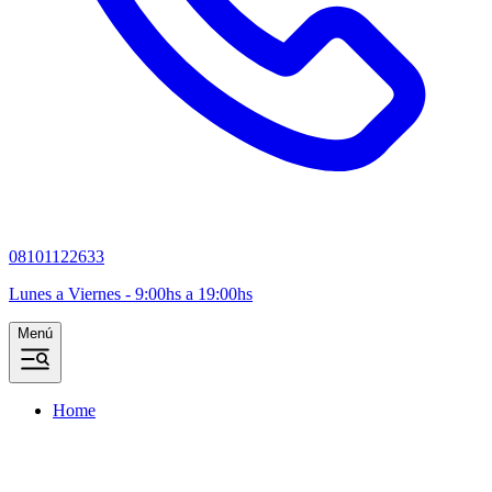
08101122633
Lunes a Viernes - 9:00hs a 19:00hs
Menú
Home