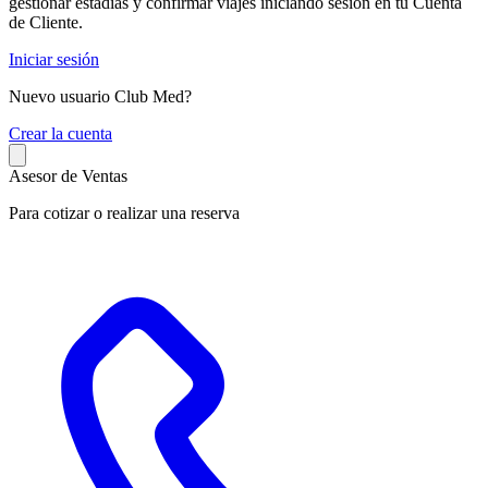
gestionar estadías y confirmar viajes iniciando sesión en tu Cuenta
de Cliente.
Iniciar sesión
Nuevo usuario Club Med?
C
rear la cuenta
Asesor de Ventas
Para cotizar o realizar una reserva