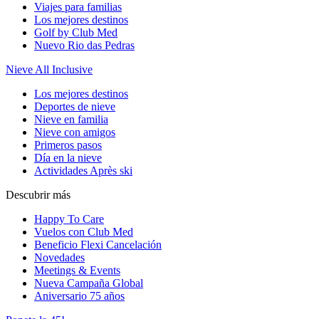
Viajes para familias
Los mejores destinos
Golf by Club Med
Nuevo Rio das Pedras
Nieve All Inclusive
Los mejores destinos
Deportes de nieve
Nieve en familia
Nieve con amigos
Primeros pasos
Día en la nieve
Actividades Après ski
Descubrir más
Happy To Care
Vuelos con Club Med
Beneficio Flexi Cancelación
Novedades
Meetings & Events
Nueva Campaña Global
Aniversario 75 años