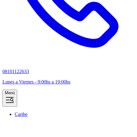
08101122633
Lunes a Viernes - 9:00hs a 19:00hs
Menú
Caribe