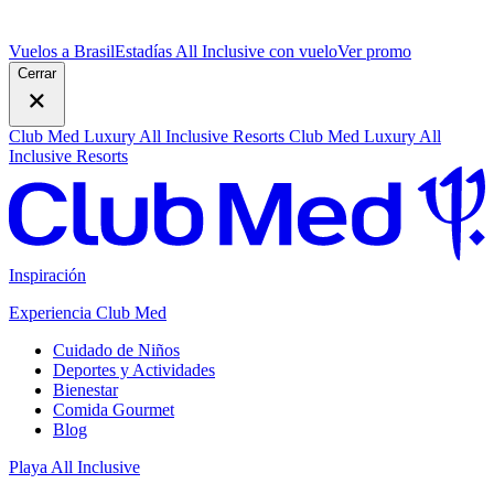
Vuelos a Brasil
Estadías All Inclusive con vuelo
V
er promo
Cerrar
Club Med Luxury All Inclusive Resorts
Club Med Luxury All
Inclusive Resorts
Inspiración
Experiencia Club Med
Cuidado de Niños
Deportes y Actividades
Bienestar
Comida Gourmet
Blog
Playa All Inclusive