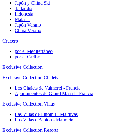
Japón y China Ski
Tailandia
Indonesia
Malasia
Japón Verano
China Verano
Crucero
por el Mediterráneo
por el Caribe
Exclusive Collection
Exclusive Collection Chalets
Los Chalets de Valmorel - Francia
Apartamentos de Grand Massif - Francia
Exclusive Collection Villas
Las Villas de Finolhu - Maldivas
Las Villas d'Albion - Mauricio
Exclusive Collection Resorts