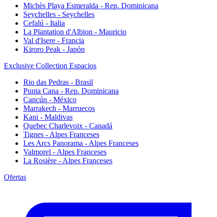
Michès Playa Esmeralda - Rep. Dominicana
Seychelles - Seychelles
Cefalú - Italia
La Plantation d'Albion - Mauricio
Val d'Isere - Francia
Kiroro Peak - Japón
Exclusive Collection Espacios
Rio das Pedras - Brasil
Punta Cana - Rep. Dominicana
Cancún - México
Marrakech - Marruecos
Kani - Maldivas
Quebec Charlevoix - Canadá
Tignes - Alpes Franceses
Les Arcs Panorama - Alpes Franceses
Valmorel - Alpes Franceses
La Rosière - Alpes Franceses
Ofertas