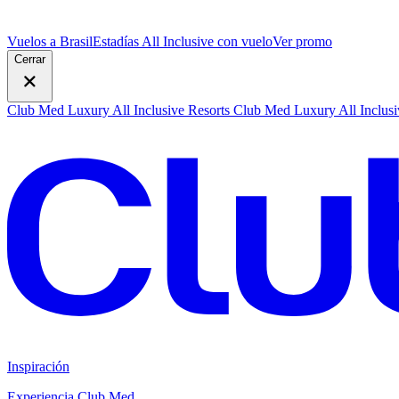
Vuelos a Brasil
Estadías All Inclusive con vuelo
V
er promo
Cerrar
Club Med Luxury All Inclusive Resorts
Club Med Luxury All Inclusi
Inspiración
Experiencia Club Med