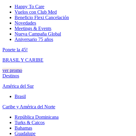
Happy To Care
Vuelos con Club Med
Beneficio Flexi Cancelación
Novedades
Meetings & Events
Nueva Campaña Global
Aniversario 75 años
Ponete la 45!
BRASIL Y CARIBE
ver promo
Destinos
América del Sur
Brasil
Caribe y América del Norte
República Dominicana
Turks & Caicos
Bahamas
Guadalupe