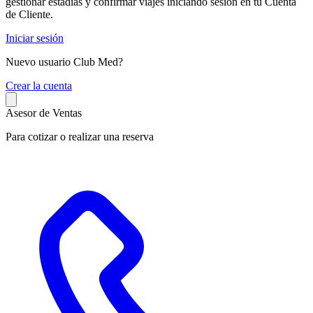
gestionar estadías y confirmar viajes iniciando sesión en tu Cuenta
de Cliente.
Iniciar sesión
Nuevo usuario Club Med?
C
rear la cuenta
Asesor de Ventas
Para cotizar o realizar una reserva