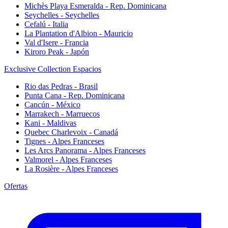
Michès Playa Esmeralda - Rep. Dominicana
Seychelles - Seychelles
Cefalú - Italia
La Plantation d'Albion - Mauricio
Val d'Isere - Francia
Kiroro Peak - Japón
Exclusive Collection Espacios
Rio das Pedras - Brasil
Punta Cana - Rep. Dominicana
Cancún - México
Marrakech - Marruecos
Kani - Maldivas
Quebec Charlevoix - Canadá
Tignes - Alpes Franceses
Les Arcs Panorama - Alpes Franceses
Valmorel - Alpes Franceses
La Rosière - Alpes Franceses
Ofertas