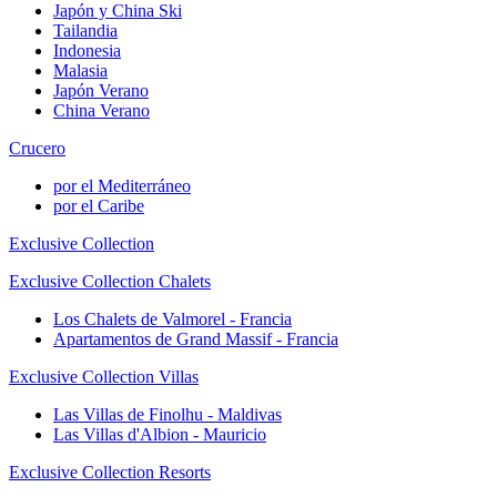
Japón y China Ski
Tailandia
Indonesia
Malasia
Japón Verano
China Verano
Crucero
por el Mediterráneo
por el Caribe
Exclusive Collection
Exclusive Collection Chalets
Los Chalets de Valmorel - Francia
Apartamentos de Grand Massif - Francia
Exclusive Collection Villas
Las Villas de Finolhu - Maldivas
Las Villas d'Albion - Mauricio
Exclusive Collection Resorts