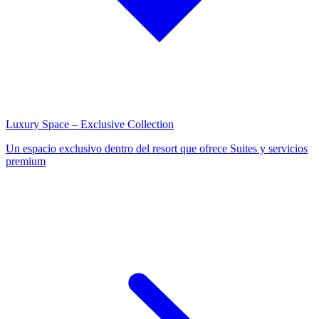
Luxury Space – Exclusive Collection
Un espacio exclusivo dentro del resort que ofrece Suites y servicios
premium