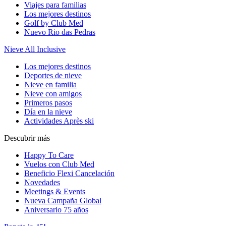
Viajes para familias
Los mejores destinos
Golf by Club Med
Nuevo Rio das Pedras
Nieve All Inclusive
Los mejores destinos
Deportes de nieve
Nieve en familia
Nieve con amigos
Primeros pasos
Día en la nieve
Actividades Après ski
Descubrir más
Happy To Care
Vuelos con Club Med
Beneficio Flexi Cancelación
Novedades
Meetings & Events
Nueva Campaña Global
Aniversario 75 años