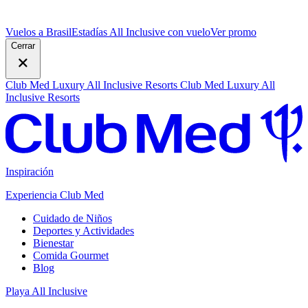
Vuelos a Brasil
Estadías All Inclusive con vuelo
V
er promo
Cerrar
Club Med Luxury All Inclusive Resorts
Club Med Luxury All
Inclusive Resorts
Inspiración
Experiencia Club Med
Cuidado de Niños
Deportes y Actividades
Bienestar
Comida Gourmet
Blog
Playa All Inclusive