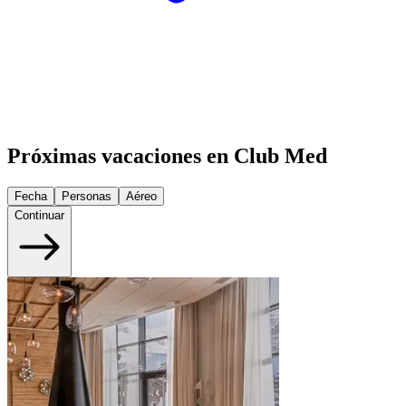
Próximas vacaciones en Club Med
Fecha
Personas
Aéreo
Continuar