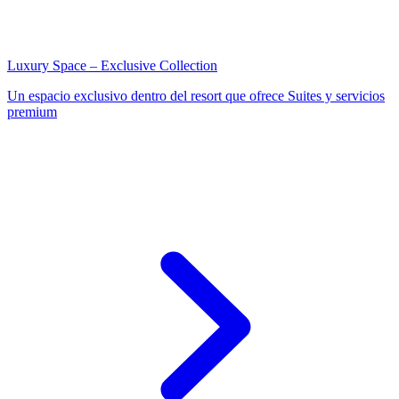
Luxury Space – Exclusive Collection
Un espacio exclusivo dentro del resort que ofrece Suites y servicios
premium