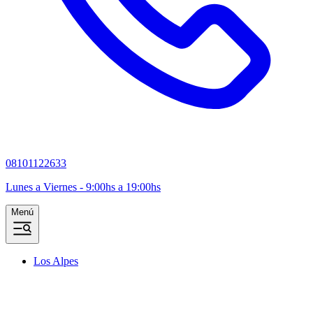
08101122633
Lunes a Viernes - 9:00hs a 19:00hs
Menú
Los Alpes