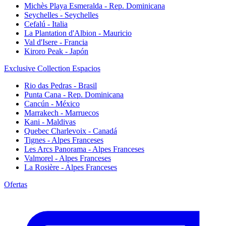
Michès Playa Esmeralda - Rep. Dominicana
Seychelles - Seychelles
Cefalú - Italia
La Plantation d'Albion - Mauricio
Val d'Isere - Francia
Kiroro Peak - Japón
Exclusive Collection Espacios
Rio das Pedras - Brasil
Punta Cana - Rep. Dominicana
Cancún - México
Marrakech - Marruecos
Kani - Maldivas
Quebec Charlevoix - Canadá
Tignes - Alpes Franceses
Les Arcs Panorama - Alpes Franceses
Valmorel - Alpes Franceses
La Rosière - Alpes Franceses
Ofertas