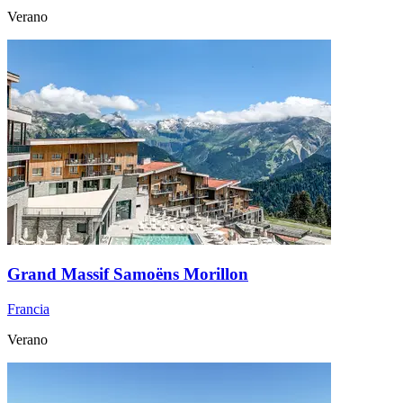
Verano
Grand Massif Samoëns Morillon
Francia
Verano