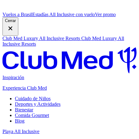
Vuelos a Brasil
Estadías All Inclusive con vuelo
V
er promo
Cerrar
Club Med Luxury All Inclusive Resorts
Club Med Luxury All
Inclusive Resorts
Inspiración
Experiencia Club Med
Cuidado de Niños
Deportes y Actividades
Bienestar
Comida Gourmet
Blog
Playa All Inclusive