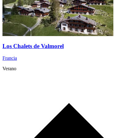
Los Chalets de Valmorel
Francia
Verano