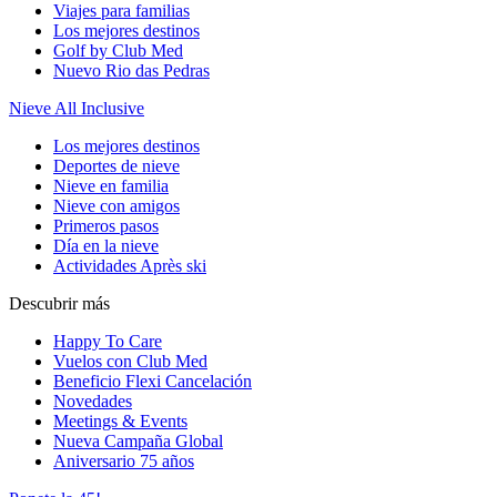
Viajes para familias
Los mejores destinos
Golf by Club Med
Nuevo Rio das Pedras
Nieve All Inclusive
Los mejores destinos
Deportes de nieve
Nieve en familia
Nieve con amigos
Primeros pasos
Día en la nieve
Actividades Après ski
Descubrir más
Happy To Care
Vuelos con Club Med
Beneficio Flexi Cancelación
Novedades
Meetings & Events
Nueva Campaña Global
Aniversario 75 años