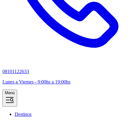
08101122633
Lunes a Viernes - 9:00hs a 19:00hs
Menú
Destinos