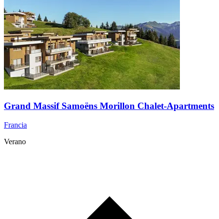
Grand Massif Samoëns Morillon Chalet-Apartments
Francia
Verano