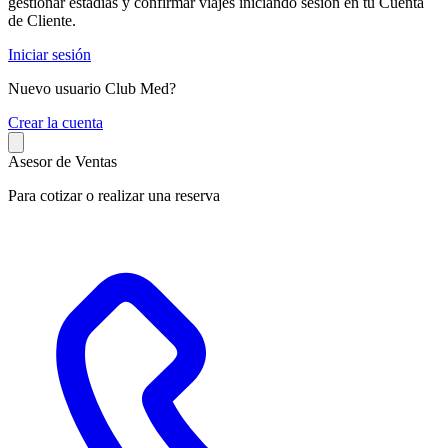
gestionar estadías y confirmar viajes iniciando sesión en tu Cuenta
de Cliente.
Iniciar sesión
Nuevo usuario Club Med?
C
rear la cuenta
Asesor de Ventas
Para cotizar o realizar una reserva