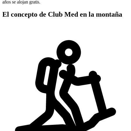
años se alojan gratis.
El concepto de Club Med en la montaña