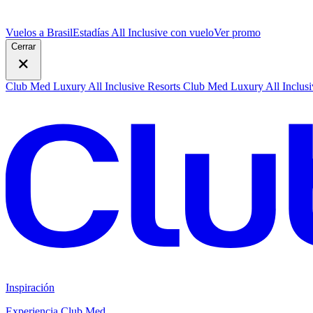
Vuelos a Brasil
Estadías All Inclusive con vuelo
V
er promo
Cerrar
Club Med Luxury All Inclusive Resorts
Club Med Luxury All Inclusi
Inspiración
Experiencia Club Med