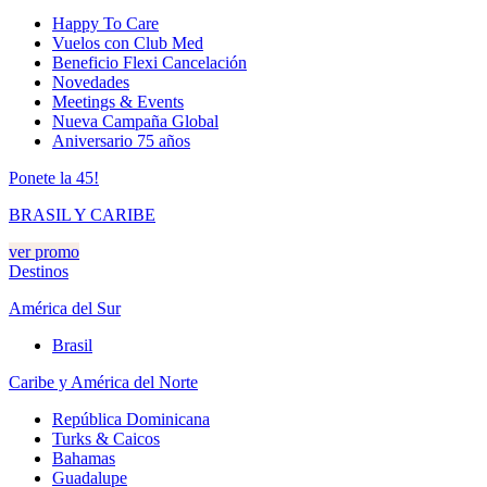
Happy To Care
Vuelos con Club Med
Beneficio Flexi Cancelación
Novedades
Meetings & Events
Nueva Campaña Global
Aniversario 75 años
Ponete la 45!
BRASIL Y CARIBE
ver promo
Destinos
América del Sur
Brasil
Caribe y América del Norte
República Dominicana
Turks & Caicos
Bahamas
Guadalupe