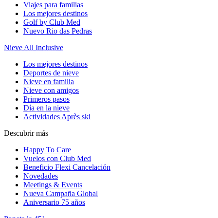
Viajes para familias
Los mejores destinos
Golf by Club Med
Nuevo Rio das Pedras
Nieve All Inclusive
Los mejores destinos
Deportes de nieve
Nieve en familia
Nieve con amigos
Primeros pasos
Día en la nieve
Actividades Après ski
Descubrir más
Happy To Care
Vuelos con Club Med
Beneficio Flexi Cancelación
Novedades
Meetings & Events
Nueva Campaña Global
Aniversario 75 años