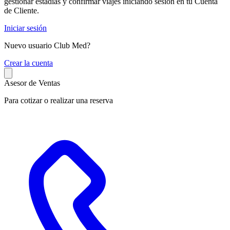
gestionar estadías y confirmar viajes iniciando sesión en tu Cuenta
de Cliente.
Iniciar sesión
Nuevo usuario Club Med?
C
rear la cuenta
Asesor de Ventas
Para cotizar o realizar una reserva