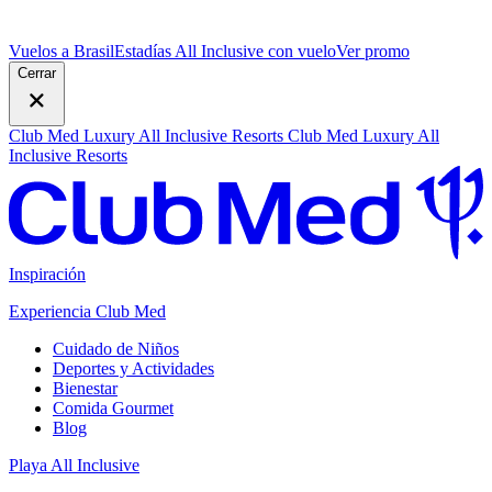
Vuelos a Brasil
Estadías All Inclusive con vuelo
V
er promo
Cerrar
Club Med Luxury All Inclusive Resorts
Club Med Luxury All
Inclusive Resorts
Inspiración
Experiencia Club Med
Cuidado de Niños
Deportes y Actividades
Bienestar
Comida Gourmet
Blog
Playa All Inclusive