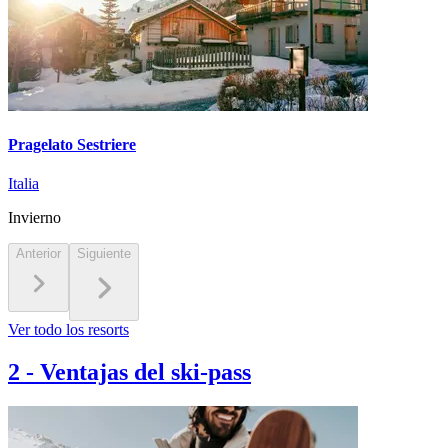
Pragelato Sestriere
Italia
Invierno
Anterior
Siguiente
Ver todo los resorts
2
-
Ventajas del ski-pass