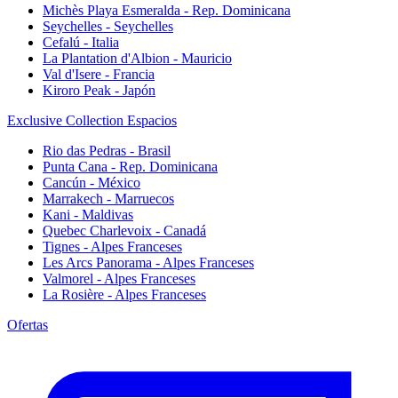
Michès Playa Esmeralda - Rep. Dominicana
Seychelles - Seychelles
Cefalú - Italia
La Plantation d'Albion - Mauricio
Val d'Isere - Francia
Kiroro Peak - Japón
Exclusive Collection Espacios
Rio das Pedras - Brasil
Punta Cana - Rep. Dominicana
Cancún - México
Marrakech - Marruecos
Kani - Maldivas
Quebec Charlevoix - Canadá
Tignes - Alpes Franceses
Les Arcs Panorama - Alpes Franceses
Valmorel - Alpes Franceses
La Rosière - Alpes Franceses
Ofertas