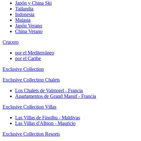
Japón y China Ski
Tailandia
Indonesia
Malasia
Japón Verano
China Verano
Crucero
por el Mediterráneo
por el Caribe
Exclusive Collection
Exclusive Collection Chalets
Los Chalets de Valmorel - Francia
Apartamentos de Grand Massif - Francia
Exclusive Collection Villas
Las Villas de Finolhu - Maldivas
Las Villas d'Albion - Mauricio
Exclusive Collection Resorts