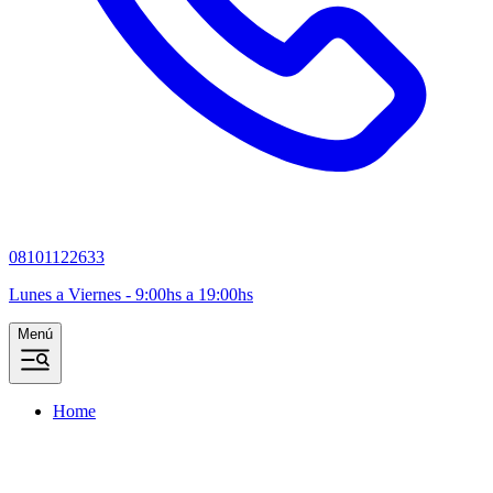
08101122633
Lunes a Viernes - 9:00hs a 19:00hs
Menú
Home