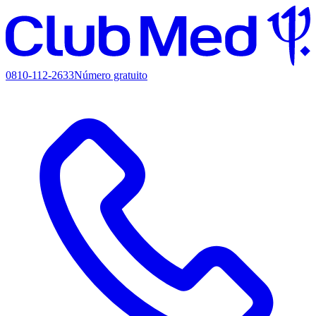
0810-112-2633
Número gratuito