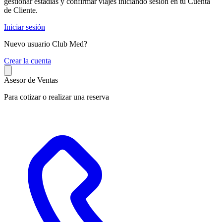
gestionar estadías y confirmar viajes iniciando sesión en tu Cuenta
de Cliente.
Iniciar sesión
Nuevo usuario Club Med?
C
rear la cuenta
Asesor de Ventas
Para cotizar o realizar una reserva