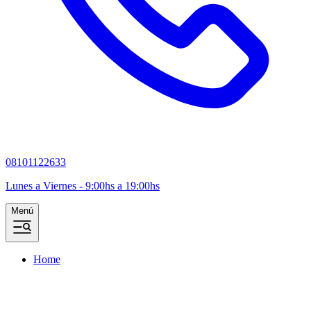
08101122633
Lunes a Viernes - 9:00hs a 19:00hs
Menú
Home