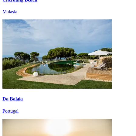
Malasia
Da Balaia
Portugal