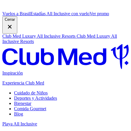
Vuelos a Brasil
Estadías All Inclusive con vuelo
V
er promo
Cerrar
Club Med Luxury All Inclusive Resorts
Club Med Luxury All
Inclusive Resorts
Inspiración
Experiencia Club Med
Cuidado de Niños
Deportes y Actividades
Bienestar
Comida Gourmet
Blog
Playa All Inclusive