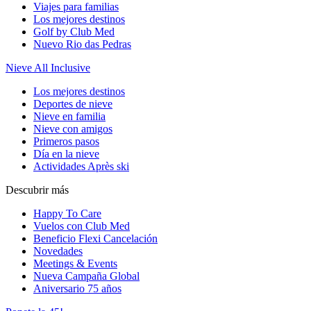
Viajes para familias
Los mejores destinos
Golf by Club Med
Nuevo Rio das Pedras
Nieve All Inclusive
Los mejores destinos
Deportes de nieve
Nieve en familia
Nieve con amigos
Primeros pasos
Día en la nieve
Actividades Après ski
Descubrir más
Happy To Care
Vuelos con Club Med
Beneficio Flexi Cancelación
Novedades
Meetings & Events
Nueva Campaña Global
Aniversario 75 años