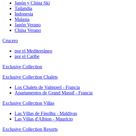
Japón y China Ski
Tailandia
Indonesia
Malasia
Japón Verano
China Verano
Crucero
por el Mediterráneo
por el Caribe
Exclusive Collection
Exclusive Collection Chalets
Los Chalets de Valmorel - Francia
Apartamentos de Grand Massif - Francia
Exclusive Collection Villas
Las Villas de Finolhu - Maldivas
Las Villas d'Albion - Mauricio
Exclusive Collection Resorts