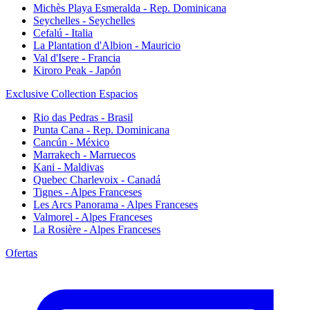
Michès Playa Esmeralda - Rep. Dominicana
Seychelles - Seychelles
Cefalú - Italia
La Plantation d'Albion - Mauricio
Val d'Isere - Francia
Kiroro Peak - Japón
Exclusive Collection Espacios
Rio das Pedras - Brasil
Punta Cana - Rep. Dominicana
Cancún - México
Marrakech - Marruecos
Kani - Maldivas
Quebec Charlevoix - Canadá
Tignes - Alpes Franceses
Les Arcs Panorama - Alpes Franceses
Valmorel - Alpes Franceses
La Rosière - Alpes Franceses
Ofertas