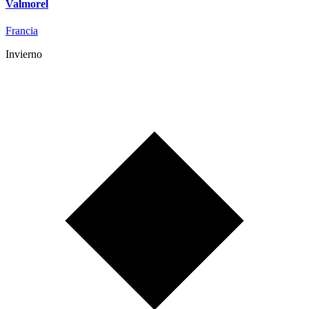
Valmorel
Francia
Invierno