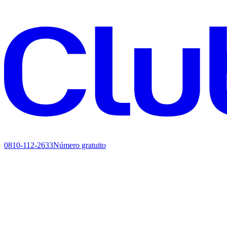
0810-112-2633
Número gratuito