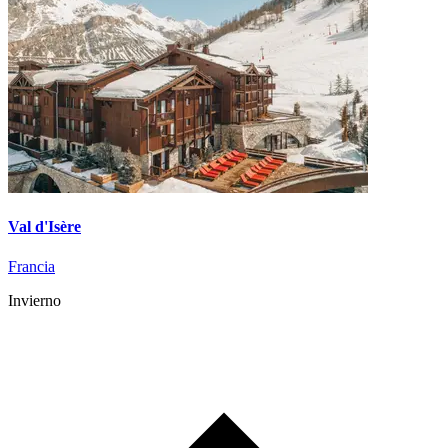
Val d'Isère
Francia
Invierno