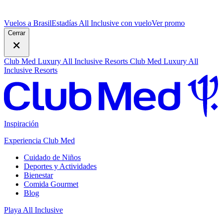
Vuelos a Brasil
Estadías All Inclusive con vuelo
V
er promo
Cerrar
Club Med Luxury All Inclusive Resorts
Club Med Luxury All
Inclusive Resorts
Inspiración
Experiencia Club Med
Cuidado de Niños
Deportes y Actividades
Bienestar
Comida Gourmet
Blog
Playa All Inclusive