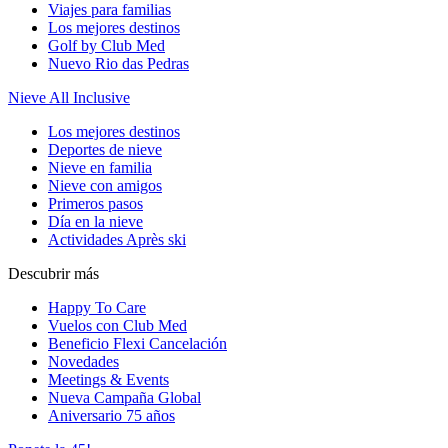
Viajes para familias
Los mejores destinos
Golf by Club Med
Nuevo Rio das Pedras
Nieve All Inclusive
Los mejores destinos
Deportes de nieve
Nieve en familia
Nieve con amigos
Primeros pasos
Día en la nieve
Actividades Après ski
Descubrir más
Happy To Care
Vuelos con Club Med
Beneficio Flexi Cancelación
Novedades
Meetings & Events
Nueva Campaña Global
Aniversario 75 años