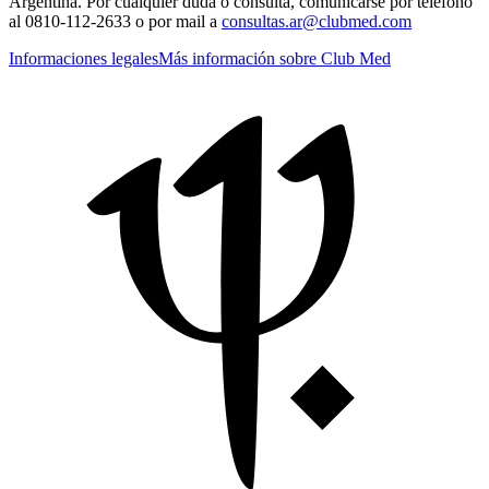
Argentina. Por cualquier duda o consulta, comunicarse por teléfono
al 0810-112-2633 o por mail a
consultas.ar@clubmed.com
Informaciones legales
Más información sobre Club Med