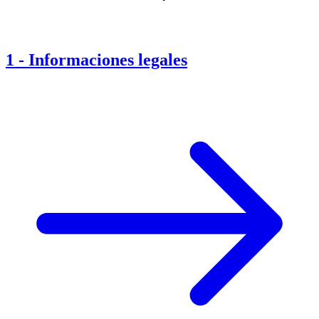
1
-
Informaciones legales