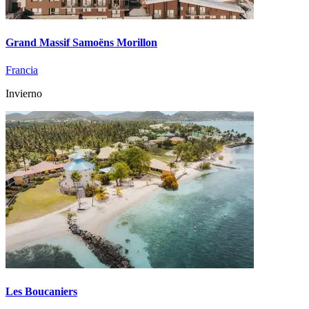
Grand Massif Samoëns Morillon
Francia
Invierno
Les Boucaniers