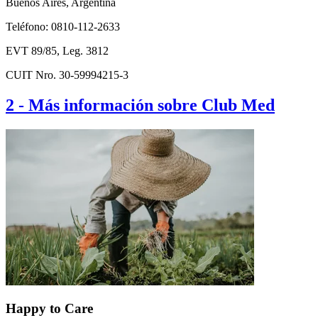
Buenos Aires, Argentina
Teléfono: 0810-112-2633
EVT 89/85, Leg. 3812
CUIT Nro. 30-59994215-3
2
-
Más información sobre Club Med
Happy to Care