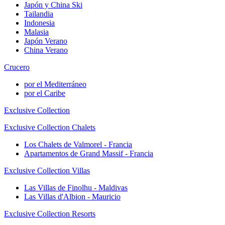
Japón y China Ski
Tailandia
Indonesia
Malasia
Japón Verano
China Verano
Crucero
por el Mediterráneo
por el Caribe
Exclusive Collection
Exclusive Collection Chalets
Los Chalets de Valmorel - Francia
Apartamentos de Grand Massif - Francia
Exclusive Collection Villas
Las Villas de Finolhu - Maldivas
Las Villas d'Albion - Mauricio
Exclusive Collection Resorts