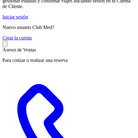
gestionar estadías y confirmar viajes iniciando sesión en tu Cuenta
de Cliente.
Iniciar sesión
Nuevo usuario Club Med?
C
rear la cuenta
Asesor de Ventas
Para cotizar o realizar una reserva