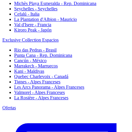
Michès Playa Esmeralda - Rep. Dominicana
Seychelles - Seychelles
Cefalú - Italia
La Plantation d'Albion - Mauricio
Val d'Isere - Francia
Kiroro Peak - Japón
Exclusive Collection Espacios
Rio das Pedras - Brasil
Punta Cana - Rep. Dominicana
Cancún - México
Marrakech - Marruecos
Kani - Maldivas
Quebec Charlevoix - Canadá
Tignes - Alpes Franceses
Les Arcs Panorama - Alpes Franceses
Valmorel - Alpes Franceses
La Rosière - Alpes Franceses
Ofertas