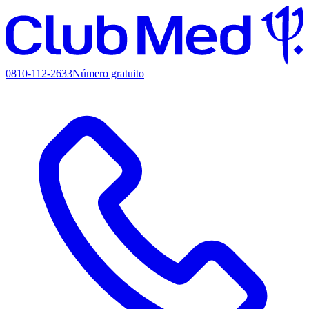
0810-112-2633
Número gratuito