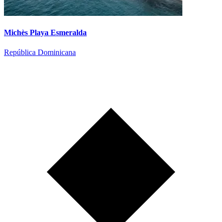
Michès Playa Esmeralda
República Dominicana