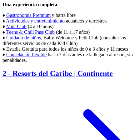
Una experiencia completa
♦
Gastronomía Premium
y barra libre
♦
Actividades y entretenimiento
acuáticos y terrestres.
♦
Mini Club
(4 a 10 años).
♦
Teens & Chill Pass Club
(de 11 a 17 años)
♦
Cuidado de niños
, Baby Welcome y Petit Club (consultar los
diferentes servicios de cada Kid Club)
♦ Estadía Gratuita para todos los niños de 0 a 3 años y 11 meses
♦
Cancelación flexible
hasta 7 días antes de la llegada al resort, sin
penalidades.
2
-
Resorts del Caribe | Continente