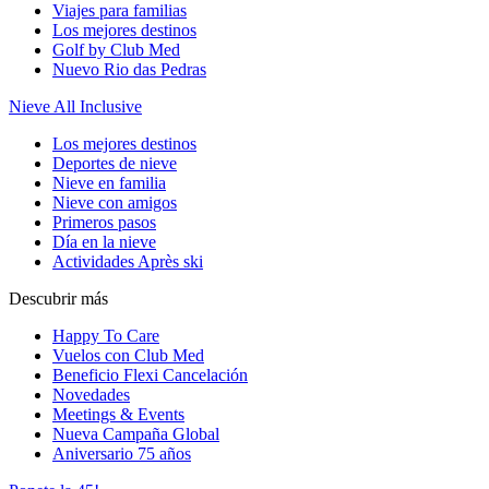
Viajes para familias
Los mejores destinos
Golf by Club Med
Nuevo Rio das Pedras
Nieve All Inclusive
Los mejores destinos
Deportes de nieve
Nieve en familia
Nieve con amigos
Primeros pasos
Día en la nieve
Actividades Après ski
Descubrir más
Happy To Care
Vuelos con Club Med
Beneficio Flexi Cancelación
Novedades
Meetings & Events
Nueva Campaña Global
Aniversario 75 años