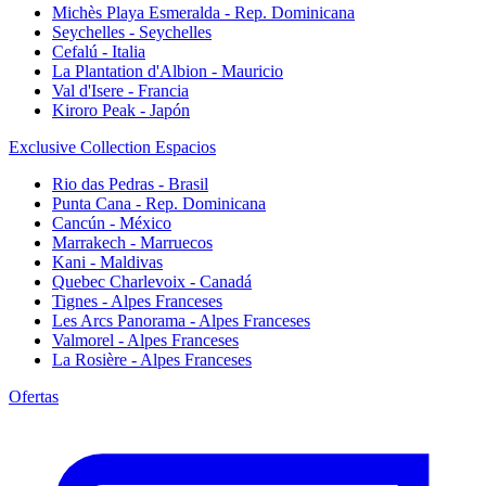
Michès Playa Esmeralda - Rep. Dominicana
Seychelles - Seychelles
Cefalú - Italia
La Plantation d'Albion - Mauricio
Val d'Isere - Francia
Kiroro Peak - Japón
Exclusive Collection Espacios
Rio das Pedras - Brasil
Punta Cana - Rep. Dominicana
Cancún - México
Marrakech - Marruecos
Kani - Maldivas
Quebec Charlevoix - Canadá
Tignes - Alpes Franceses
Les Arcs Panorama - Alpes Franceses
Valmorel - Alpes Franceses
La Rosière - Alpes Franceses
Ofertas