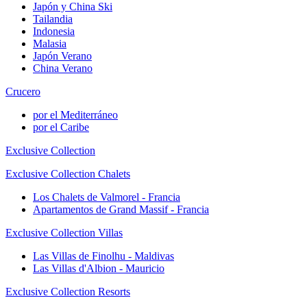
Japón y China Ski
Tailandia
Indonesia
Malasia
Japón Verano
China Verano
Crucero
por el Mediterráneo
por el Caribe
Exclusive Collection
Exclusive Collection Chalets
Los Chalets de Valmorel - Francia
Apartamentos de Grand Massif - Francia
Exclusive Collection Villas
Las Villas de Finolhu - Maldivas
Las Villas d'Albion - Mauricio
Exclusive Collection Resorts