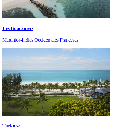
Les Boucaniers
Martinica-Indias Occidentales Francesas
Turkoise