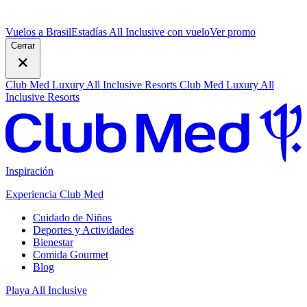
Vuelos a Brasil
Estadías All Inclusive con vuelo
V
er promo
Cerrar
Club Med Luxury All Inclusive Resorts
Club Med Luxury All
Inclusive Resorts
Inspiración
Experiencia Club Med
Cuidado de Niños
Deportes y Actividades
Bienestar
Comida Gourmet
Blog
Playa All Inclusive