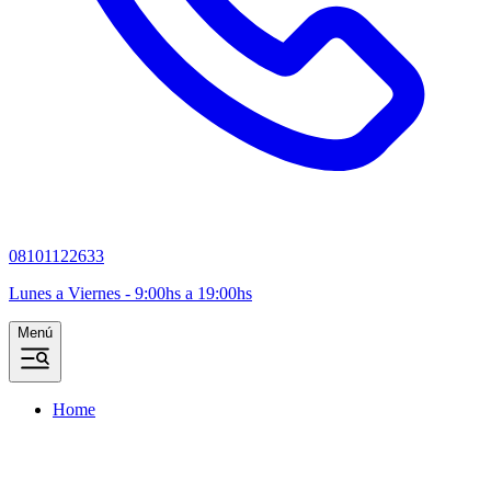
08101122633
Lunes a Viernes - 9:00hs a 19:00hs
Menú
Home