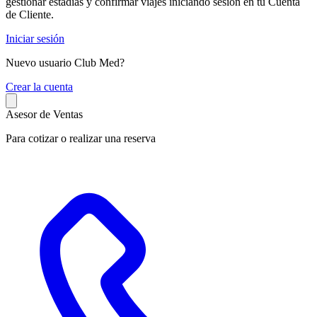
gestionar estadías y confirmar viajes iniciando sesión en tu Cuenta
de Cliente.
Iniciar sesión
Nuevo usuario Club Med?
C
rear la cuenta
Asesor de Ventas
Para cotizar o realizar una reserva