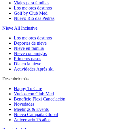
Viajes para familias
Los mejores destinos
Golf by Club Med
Nuevo Rio das Pedras
Nieve All Inclusive
Los mejores destinos
Deportes de nieve
Nieve en familia
Nieve con amigos
Primeros pasos
Día en la nieve
Actividades Après ski
Descubrir más
Happy To Care
Vuelos con Club Med
Beneficio Flexi Cancelación
Novedades
Meetings & Events
Nueva Campaña Global
Aniversario 75 años