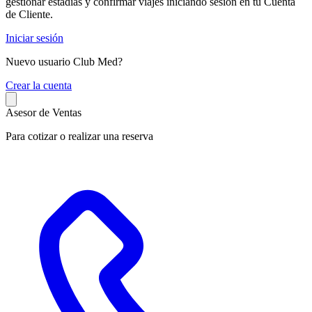
gestionar estadías y confirmar viajes iniciando sesión en tu Cuenta
de Cliente.
Iniciar sesión
Nuevo usuario Club Med?
C
rear la cuenta
Asesor de Ventas
Para cotizar o realizar una reserva