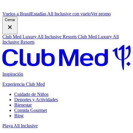
Vuelos a Brasil
Estadías All Inclusive con vuelo
V
er promo
Cerrar
Club Med Luxury All Inclusive Resorts
Club Med Luxury All
Inclusive Resorts
Inspiración
Experiencia Club Med
Cuidado de Niños
Deportes y Actividades
Bienestar
Comida Gourmet
Blog
Playa All Inclusive