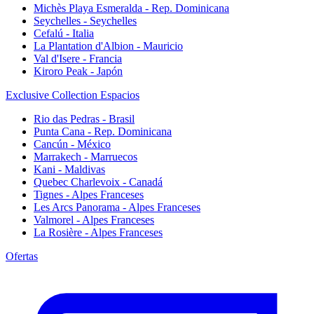
Michès Playa Esmeralda - Rep. Dominicana
Seychelles - Seychelles
Cefalú - Italia
La Plantation d'Albion - Mauricio
Val d'Isere - Francia
Kiroro Peak - Japón
Exclusive Collection Espacios
Rio das Pedras - Brasil
Punta Cana - Rep. Dominicana
Cancún - México
Marrakech - Marruecos
Kani - Maldivas
Quebec Charlevoix - Canadá
Tignes - Alpes Franceses
Les Arcs Panorama - Alpes Franceses
Valmorel - Alpes Franceses
La Rosière - Alpes Franceses
Ofertas