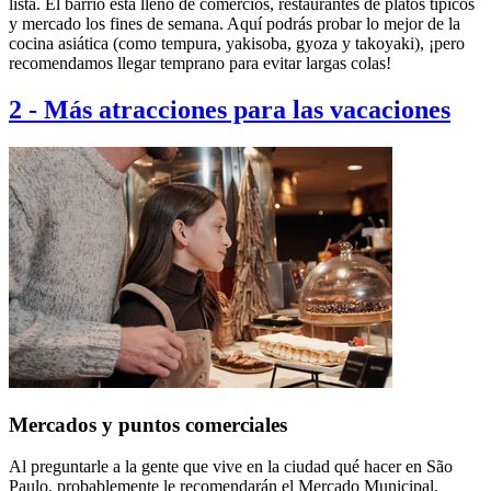
lista. El barrio está lleno de comercios, restaurantes de platos típicos
y mercado los fines de semana. Aquí podrás probar lo mejor de la
cocina asiática (como tempura, yakisoba, gyoza y takoyaki), ¡pero
recomendamos llegar temprano para evitar largas colas!
2
-
Más atracciones para las vacaciones
Mercados y puntos comerciales
Al preguntarle a la gente que vive en la ciudad qué hacer en São
Paulo, probablemente le recomendarán el Mercado Municipal,