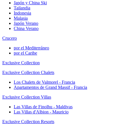
Japón y China Ski
Tailandia
Indonesia
Malasia
Japón Verano
China Verano
Crucero
por el Mediterráneo
por el Caribe
Exclusive Collection
Exclusive Collection Chalets
Los Chalets de Valmorel - Francia
Apartamentos de Grand Massif - Francia
Exclusive Collection Villas
Las Villas de Finolhu - Maldivas
Las Villas d'Albion - Mauricio
Exclusive Collection Resorts