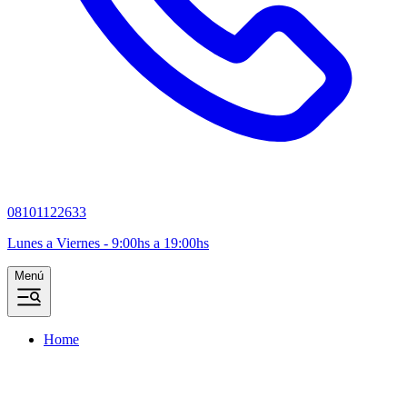
08101122633
Lunes a Viernes - 9:00hs a 19:00hs
Menú
Home