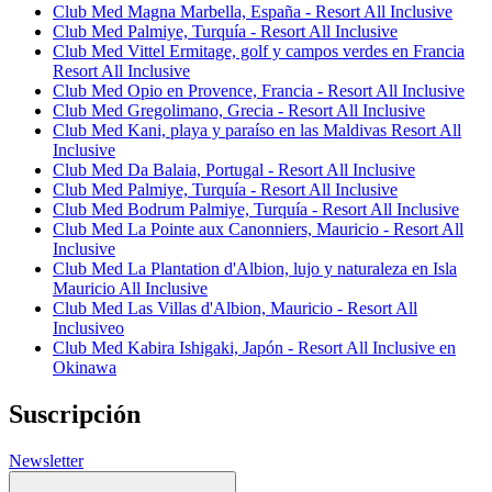
Club Med Magna Marbella, España - Resort All Inclusive
Club Med Palmiye, Turquía - Resort All Inclusive
Club Med Vittel Ermitage, golf y campos verdes en Francia
Resort All Inclusive
Club Med Opio en Provence, Francia - Resort All Inclusive
Club Med Gregolimano, Grecia - Resort All Inclusive
Club Med Kani, playa y paraíso en las Maldivas Resort All
Inclusive
Club Med Da Balaia, Portugal - Resort All Inclusive
Club Med Palmiye, Turquía - Resort All Inclusive
Club Med Bodrum Palmiye, Turquía - Resort All Inclusive
Club Med La Pointe aux Canonniers, Mauricio - Resort All
Inclusive
Club Med La Plantation d'Albion, lujo y naturaleza en Isla
Mauricio All Inclusive
Club Med Las Villas d'Albion, Mauricio - Resort All
Inclusiveo
Club Med Kabira Ishigaki, Japón - Resort All Inclusive en
Okinawa
Suscripción
Newsletter