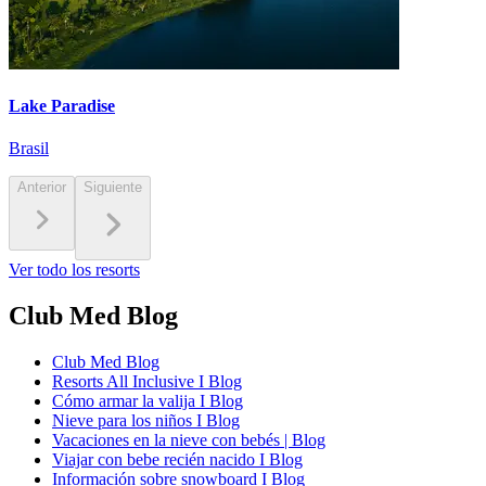
Lake Paradise
Brasil
Anterior
Siguiente
Ver todo los resorts
Club Med Blog
Club Med Blog
Resorts All Inclusive I Blog
Cómo armar la valija I Blog
Nieve para los niños I Blog
Vacaciones en la nieve con bebés | Blog
Viajar con bebe recién nacido I Blog
Información sobre snowboard I Blog