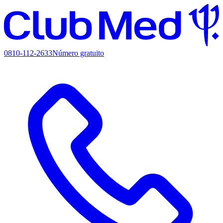
0810-112-2633
Número gratuito