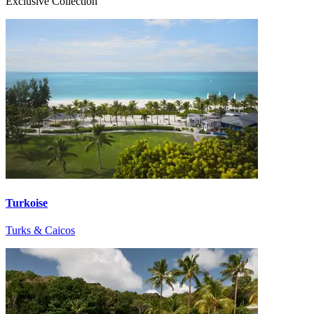
Exclusive Collection
Turkoise
Turks & Caicos