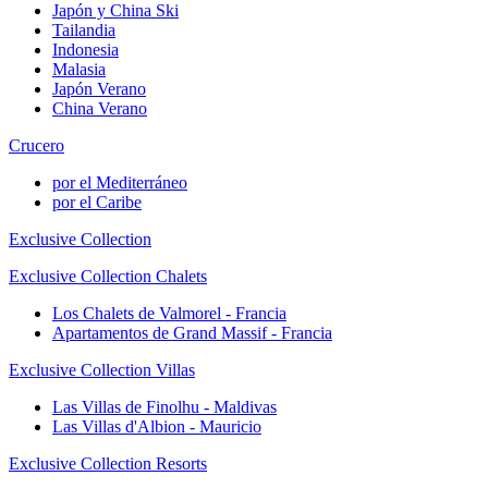
Japón y China Ski
Tailandia
Indonesia
Malasia
Japón Verano
China Verano
Crucero
por el Mediterráneo
por el Caribe
Exclusive Collection
Exclusive Collection Chalets
Los Chalets de Valmorel - Francia
Apartamentos de Grand Massif - Francia
Exclusive Collection Villas
Las Villas de Finolhu - Maldivas
Las Villas d'Albion - Mauricio
Exclusive Collection Resorts