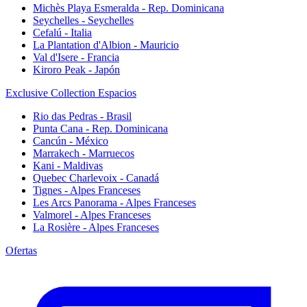
Michès Playa Esmeralda - Rep. Dominicana
Seychelles - Seychelles
Cefalú - Italia
La Plantation d'Albion - Mauricio
Val d'Isere - Francia
Kiroro Peak - Japón
Exclusive Collection Espacios
Rio das Pedras - Brasil
Punta Cana - Rep. Dominicana
Cancún - México
Marrakech - Marruecos
Kani - Maldivas
Quebec Charlevoix - Canadá
Tignes - Alpes Franceses
Les Arcs Panorama - Alpes Franceses
Valmorel - Alpes Franceses
La Rosière - Alpes Franceses
Ofertas