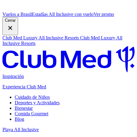
Vuelos a Brasil
Estadías All Inclusive con vuelo
V
er promo
Cerrar
Club Med Luxury All Inclusive Resorts
Club Med Luxury All
Inclusive Resorts
Inspiración
Experiencia Club Med
Cuidado de Niños
Deportes y Actividades
Bienestar
Comida Gourmet
Blog
Playa All Inclusive