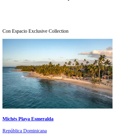
Con Espacio Exclusive Collection
Michès Playa Esmeralda
República Dominicana