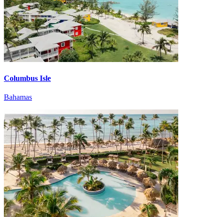
Columbus Isle
Bahamas