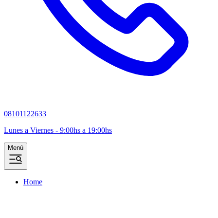
08101122633
Lunes a Viernes - 9:00hs a 19:00hs
Menú
Home