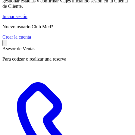
gestionar estadías y confirmar viajes iniciando sesión en tu Cuenta
de Cliente.
Iniciar sesión
Nuevo usuario Club Med?
C
rear la cuenta
Asesor de Ventas
Para cotizar o realizar una reserva