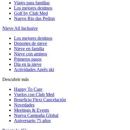
Viajes para familias
Los mejores destinos
Golf by Club Med
Nuevo Rio das Pedras
Nieve All Inclusive
Los mejores destinos
Deportes de nieve
Nieve en familia
Nieve con amigos
Primeros pasos
Día en la nieve
Actividades Après ski
Descubrir más
Happy To Care
Vuelos con Club Med
Beneficio Flexi Cancelación
Novedades
Meetings & Events
Nueva Campaña Global
Aniversario 75 años