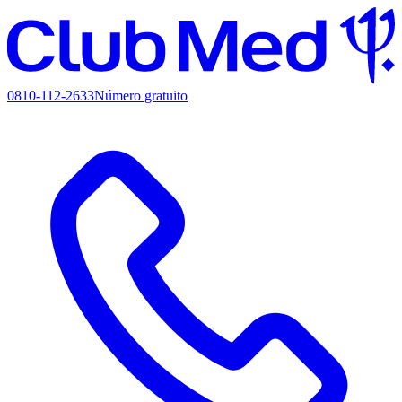
0810-112-2633
Número gratuito