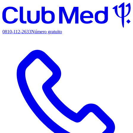
0810-112-2633
Número gratuito