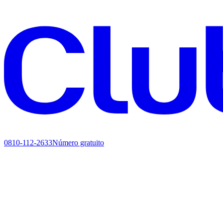
0810-112-2633
Número gratuito