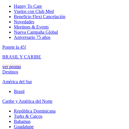
Happy To Care
Vuelos con Club Med
Beneficio Flexi Cancelación
Novedades
Meetings & Events
Nueva Campaña Global
Aniversario 75 años
Ponete la 45!
BRASIL Y CARIBE
ver promo
Destinos
América del Sur
Brasil
Caribe y América del Norte
República Dominicana
Turks & Caicos
Bahamas
Guadalupe