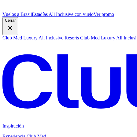
Vuelos a Brasil
Estadías All Inclusive con vuelo
V
er promo
Cerrar
Club Med Luxury All Inclusive Resorts
Club Med Luxury All Inclusi
Inspiración
Experiencia Club Med