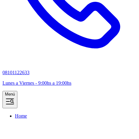
08101122633
Lunes a Viernes - 9:00hs a 19:00hs
Menú
Home