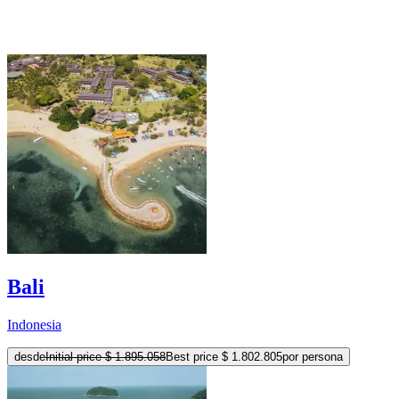
Bali
Indonesia
desde
Initial price
$ 1.895.058
Best price
$ 1.802.805
por persona