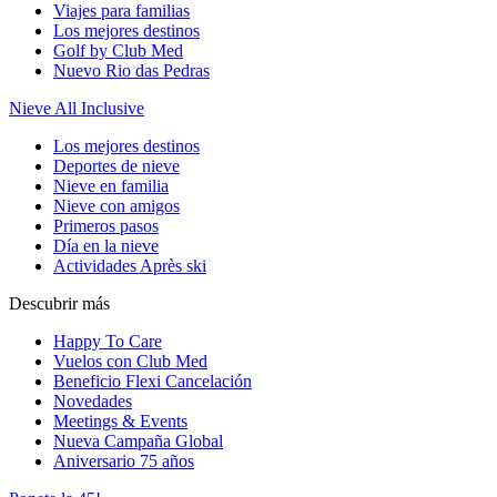
Viajes para familias
Los mejores destinos
Golf by Club Med
Nuevo Rio das Pedras
Nieve All Inclusive
Los mejores destinos
Deportes de nieve
Nieve en familia
Nieve con amigos
Primeros pasos
Día en la nieve
Actividades Après ski
Descubrir más
Happy To Care
Vuelos con Club Med
Beneficio Flexi Cancelación
Novedades
Meetings & Events
Nueva Campaña Global
Aniversario 75 años