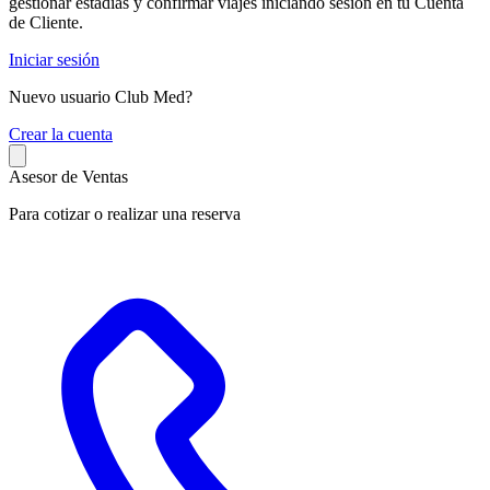
gestionar estadías y confirmar viajes iniciando sesión en tu Cuenta
de Cliente.
Iniciar sesión
Nuevo usuario Club Med?
C
rear la cuenta
Asesor de Ventas
Para cotizar o realizar una reserva