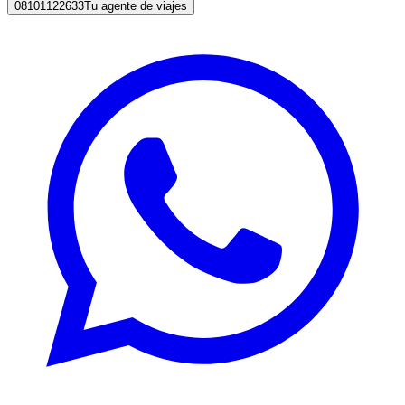
08101122633
Tu agente de viajes