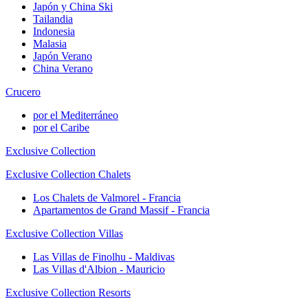
Japón y China Ski
Tailandia
Indonesia
Malasia
Japón Verano
China Verano
Crucero
por el Mediterráneo
por el Caribe
Exclusive Collection
Exclusive Collection Chalets
Los Chalets de Valmorel - Francia
Apartamentos de Grand Massif - Francia
Exclusive Collection Villas
Las Villas de Finolhu - Maldivas
Las Villas d'Albion - Mauricio
Exclusive Collection Resorts