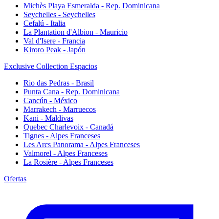
Michès Playa Esmeralda - Rep. Dominicana
Seychelles - Seychelles
Cefalú - Italia
La Plantation d'Albion - Mauricio
Val d'Isere - Francia
Kiroro Peak - Japón
Exclusive Collection Espacios
Rio das Pedras - Brasil
Punta Cana - Rep. Dominicana
Cancún - México
Marrakech - Marruecos
Kani - Maldivas
Quebec Charlevoix - Canadá
Tignes - Alpes Franceses
Les Arcs Panorama - Alpes Franceses
Valmorel - Alpes Franceses
La Rosière - Alpes Franceses
Ofertas