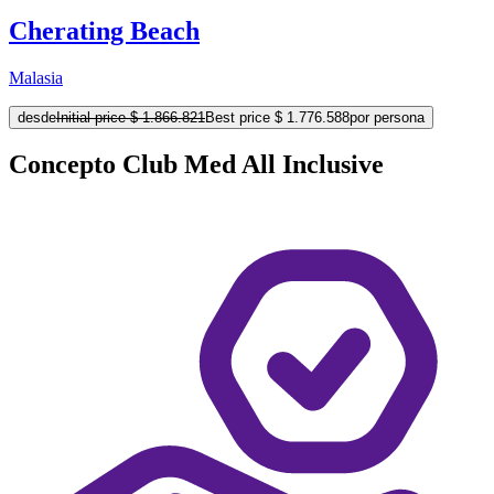
Cherating Beach
Malasia
desde
Initial price
$ 1.866.821
Best price
$ 1.776.588
por persona
Concepto Club Med All Inclusive