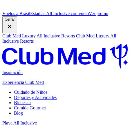
Vuelos a Brasil
Estadías All Inclusive con vuelo
V
er promo
Cerrar
Club Med Luxury All Inclusive Resorts
Club Med Luxury All
Inclusive Resorts
Inspiración
Experiencia Club Med
Cuidado de Niños
Deportes y Actividades
Bienestar
Comida Gourmet
Blog
Playa All Inclusive